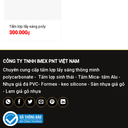
Tấm lợp lấy sáng poly
300.000
₫
CÔNG TY TNHH IMEX PNT VIỆT NAM
Chuyên cung cấp tấm lợp lấy sáng thông minh
polycarbonate - Tấm lợp sinh thái - Tấm Mica- tấm Alu -
Nhựa giả đá PVC- Formex - keo silicone - Sàn nhựa giả gỗ
- Lam giả gỗ nhựa