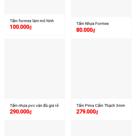
Tấm formex làm mô hình
Tấm Nhựa Formex
100.000
₫
80.000
₫
Tấm nhựa pvc vân đá giá rẻ
Tấm Pima Cẩm Thạch 3mm
290.000
279.000
₫
₫