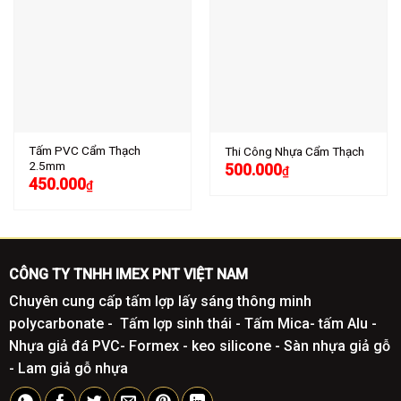
Tấm PVC Cẩm Thạch
Thi Công Nhựa Cẩm Thạch
2.5mm
500.000
₫
450.000
₫
CÔNG TY TNHH IMEX PNT VIỆT NAM
Chuyên cung cấp tấm lợp lấy sáng thông minh
polycarbonate - Tấm lợp sinh thái - Tấm Mica- tấm Alu -
Nhựa giả đá PVC- Formex - keo silicone - Sàn nhựa giả gỗ
- Lam giả gỗ nhựa