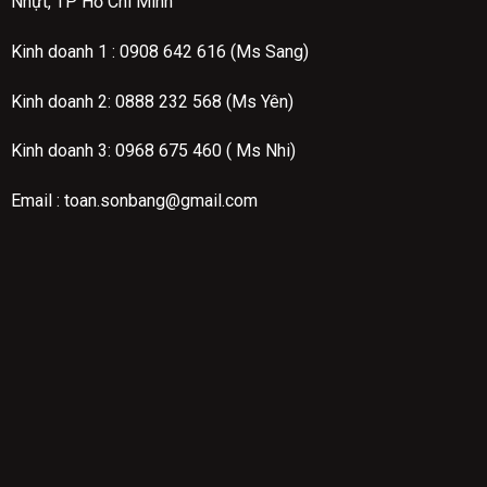
Nhựt, TP Hồ Chí Minh
Kinh doanh 1 :
0908 642 616 (Ms Sang)
Kinh doanh 2:
0888 232 568 (Ms Yên)
Kinh doanh 3: 0968 675 460 ( Ms Nhi)
Email : toan.sonbang@gmail.com