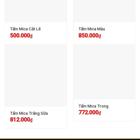
Tấm Mica Cắt Lẻ
Tấm Mica Màu
500.000
850.000
₫
₫
Tấm Mica Trong
772.000
₫
Tấm Mica Trắng Sữa
812.000
₫