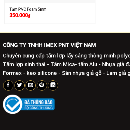
Tấm PVC Foam 5mm
350.000
₫
CÔNG TY TNHH IMEX PNT VIỆT NAM
Chuyên cung cấp tấm lợp lấy sáng thông minh poly
Tấm lợp sinh thái - Tấm Mica- tấm Alu - Nhựa giả 
Formex - keo silicone - Sàn nhựa giả gỗ - Lam giả 