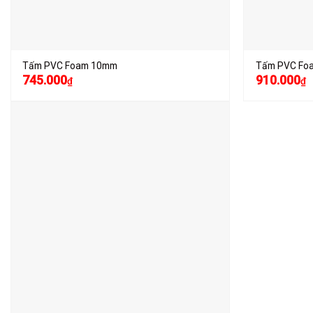
Tấm PVC Foam 10mm
Tấm PVC Fo
745.000
910.000
₫
₫