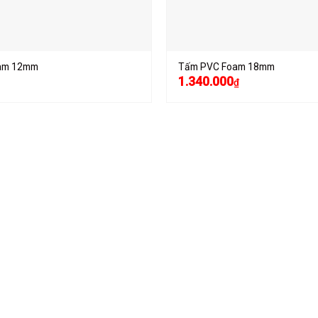
am 12mm
Tấm PVC Foam 18mm
1.340.000
₫