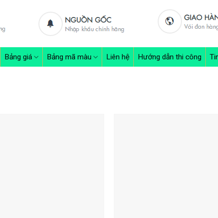
Bảng giá
Bảng mã màu
Liên hệ
Hướng dẫn thi công
Ti