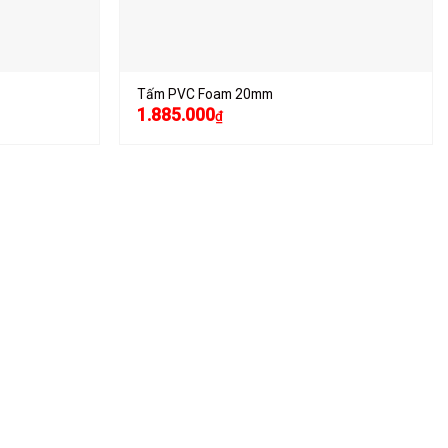
Tấm PVC Foam 20mm
1.885.000
₫