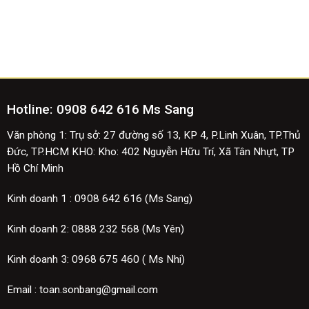
Hotline:
0908 642 616 Ms Sang
Văn phòng 1: Trụ sở: 27 đường số 13, KP 4, P.Linh Xuân, TP.Thủ
Đức, TP.HCM
KHO: Kho: 402 Nguyễn Hữu Trí, Xã Tân Nhựt, TP
Hồ Chí Minh
Kinh doanh 1 :
0908 642 616 (Ms Sang)
Kinh doanh 2:
0888 232 568 (Ms Yên)
Kinh doanh 3: 0968 675 460 ( Ms Nhi)
Email : toan.sonbang@gmail.com