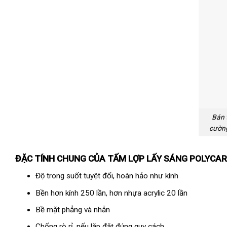
Bán 
cường
ĐẶC TÍNH CHUNG CỦA TẤM
LỢP LẤY SÁNG POLYC
Độ trong suốt tuyệt đối, hoàn hảo như kính
Bền hơn kính 250 lần, hơn nhựa acrylic 20 lần
Bề mặt phẳng và nhẵn
Chống rò rỉ, nếu lặp đặt đúng quy cách