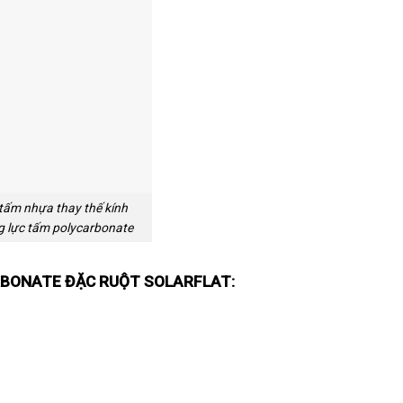
tấm nhựa thay thế kính
 lực tấm polycarbonate
ARBONATE ĐẶC RUỘT
SOLARFLAT
: