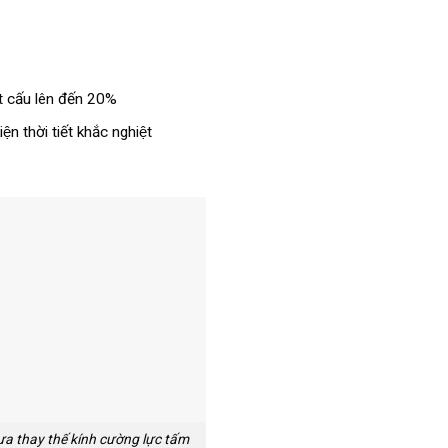
ết cấu lên đến 20%
̣n thời tiết khắc nghiệt
a thay thế kính cường lực tấm