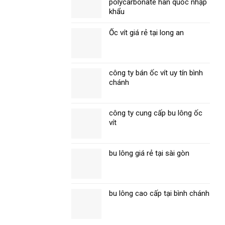
polycarbonate hàn quốc nhập
khẩu
Ốc vít giá rẻ tại long an
công ty bán ốc vít uy tín bình
chánh
công ty cung cấp bu lông ốc
vít
bu lông giá rẻ tại sài gòn
bu lông cao cấp tại bình chánh