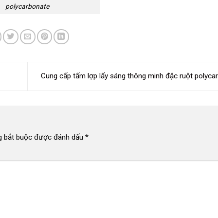
polycarbonate
Cung cấp tấm lợp lấy sáng thông minh đặc ruột polyc
g bắt buộc được đánh dấu
*