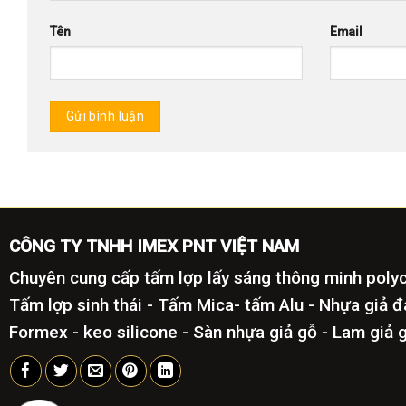
Tên
Email
CÔNG TY TNHH IMEX PNT VIỆT NAM
Chuyên cung cấp tấm lợp lấy sáng thông minh poly
Tấm lợp sinh thái - Tấm Mica- tấm Alu - Nhựa giả 
Formex - keo silicone - Sàn nhựa giả gỗ - Lam giả 