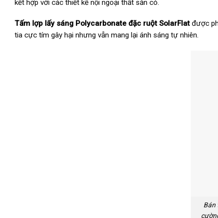
kết hợp với các thiết kế nội ngoại thất sẵn có.
Tấm lợp lấy sáng Polycarbonate đặc ruột SolarFlat
được phủ 
tia cực tím gây hại nhưng vẫn mang lại ánh sáng tự nhiên.
Bán 
cường