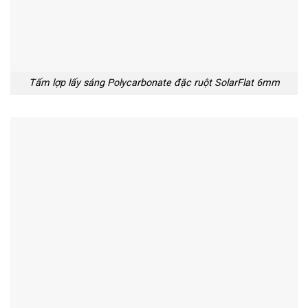
Tấm lợp lấy sáng Polycarbonate đặc ruột SolarFlat 6mm