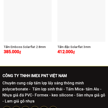
Tấm Emboss Solarflat 2.8mm
Tấm đặc Solarflat 3mm
385.000
412.000
₫
₫
CÔNG TY TNHH IMEX PNT VIỆT NAM
Chuyên cung cấp tấm lợp lấy sáng thông minh
polycarbonate - Tấm lợp sinh thái - Tấm Mica- tấm Alu -
Nhựa giả đá PVC- Formex - keo silicone - Sàn nhựa giả gỗ
- Lam giả gỗ nhựa