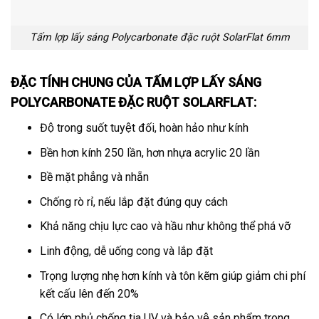
Tấm lợp lấy sáng Polycarbonate đặc ruột SolarFlat 6mm
ĐẶC TÍNH CHUNG CỦA TẤM
LỢP LẤY SÁNG
POLYCARBONATE ĐẶC RUỘT
SOLARFLAT
:
Độ trong suốt tuyệt đối, hoàn hảo như kính
Bền hơn kính 250 lần, hơn nhựa acrylic 20 lần
Bề mặt phẳng và nhẵn
Chống rò rỉ, nếu lắp đặt đúng quy cách
Khả năng chịu lực cao và hầu như không thể phá vỡ
Linh động, dễ uống cong và lắp đặt
Trọng lượng nhẹ hơn kính và tôn kẽm giúp giảm chi phí
kết cấu lên đến 20%
Có lớp phủ chống tia UV và bảo vệ sản phẩm trong