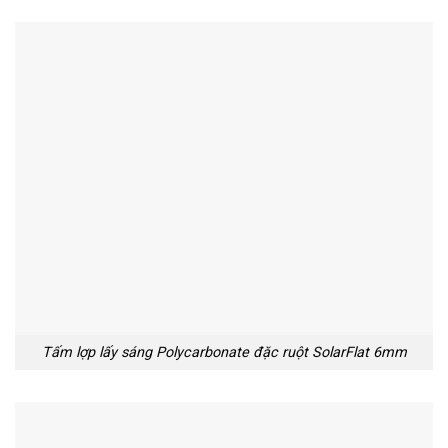
Tấm lợp lấy sáng Polycarbonate đặc ruột SolarFlat 6mm