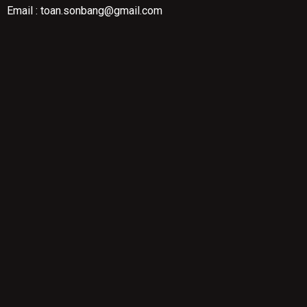
Email : toan.sonbang@gmail.com